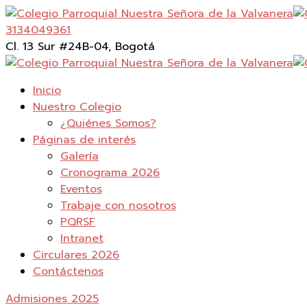
3134049361
Cl. 13 Sur #24B-04, Bogotá
Inicio
Nuestro Colegio
¿Quiénes Somos?
Páginas de interés
Galería
Cronograma 2026
Eventos
Trabaje con nosotros
PQRSF
Intranet
Circulares 2026
Contáctenos
Admisiones 2025