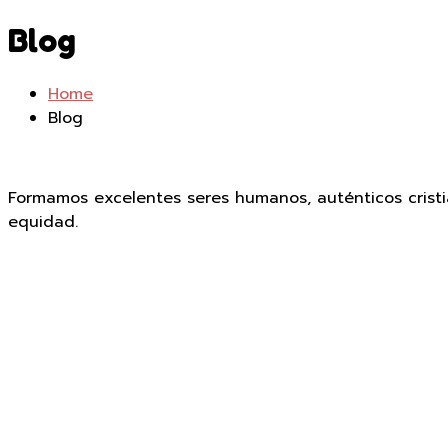
Blog
Home
Blog
Formamos excelentes seres humanos, auténticos cristi
equidad.