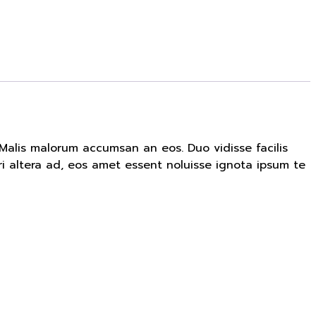
 Malis malorum accumsan an eos. Duo vidisse facilis
rri altera ad, eos amet essent noluisse ignota ipsum te