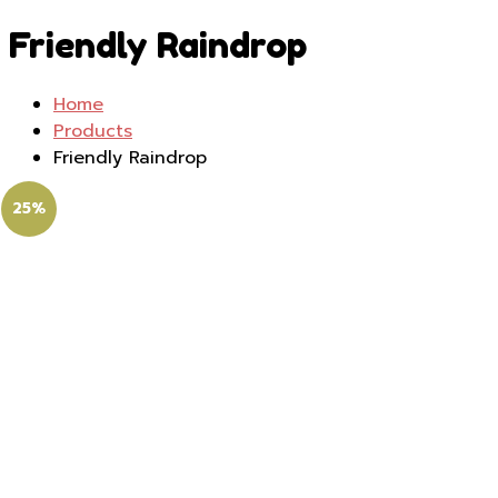
Friendly Raindrop
Home
Products
Friendly Raindrop
25%