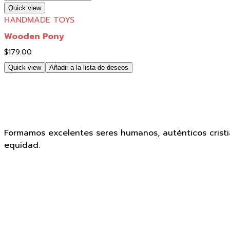
Quick view
HANDMADE TOYS
Wooden Pony
$
179.00
Quick view
Añadir a la lista de deseos
Formamos excelentes seres humanos, auténticos cristi
equidad.