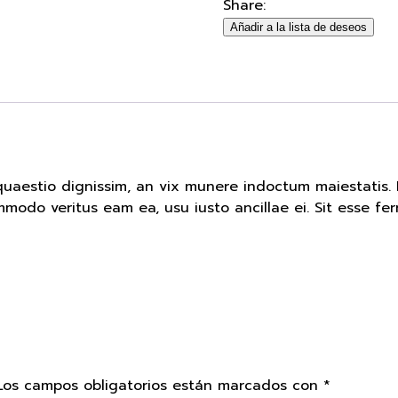
Share:
Añadir a la lista de deseos
 quaestio dignissim, an vix munere indoctum maiestatis.
mmodo veritus eam ea, usu iusto ancillae ei. Sit esse fe
Los campos obligatorios están marcados con
*