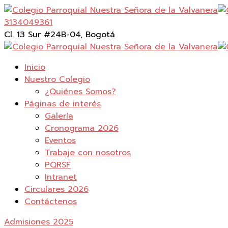
3134049361
Cl. 13 Sur #24B-04, Bogotá
Inicio
Nuestro Colegio
¿Quiénes Somos?
Páginas de interés
Galería
Cronograma 2026
Eventos
Trabaje con nosotros
PQRSF
Intranet
Circulares 2026
Contáctenos
Admisiones 2025